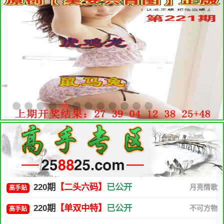
220期
【二头六码】
已公开
月亮情歌
高手贴
220期
【单双中特】
已公开
不可方物
高手贴