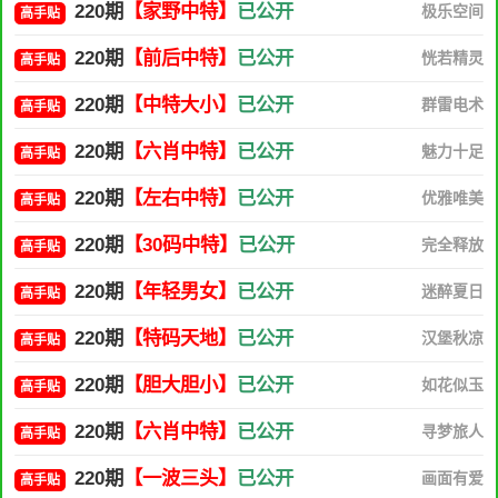
220期
【家野中特】
已公开
极乐空间
高手贴
220期
【前后中特】
已公开
恍若精灵
高手贴
220期
【中特大小】
已公开
群雷电术
高手贴
220期
【六肖中特】
已公开
魅力十足
高手贴
220期
【左右中特】
已公开
优雅唯美
高手贴
220期
【30码中特】
已公开
完全释放
高手贴
220期
【年轻男女】
已公开
迷醉夏日
高手贴
220期
【特码天地】
已公开
汉堡秋凉
高手贴
220期
【胆大胆小】
已公开
如花似玉
高手贴
220期
【六肖中特】
已公开
寻梦旅人
高手贴
220期
【一波三头】
已公开
画面有爱
高手贴