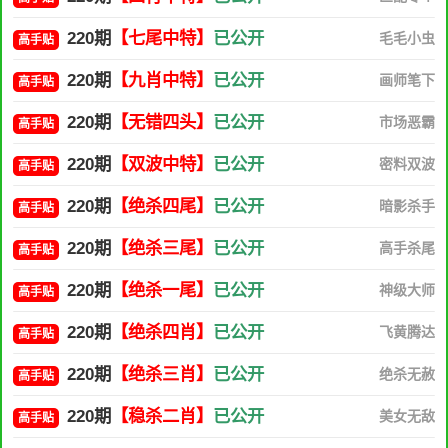
220期
【七尾中特】
已公开
毛毛小虫
高手贴
220期
【九肖中特】
已公开
画师笔下
高手贴
220期
【无错四头】
已公开
市场恶霸
高手贴
220期
【双波中特】
已公开
密料双波
高手贴
220期
【绝杀四尾】
已公开
暗影杀手
高手贴
220期
【绝杀三尾】
已公开
高手杀尾
高手贴
220期
【绝杀一尾】
已公开
神级大师
高手贴
220期
【绝杀四肖】
已公开
飞黄腾达
高手贴
220期
【绝杀三肖】
已公开
绝杀无赦
高手贴
220期
【稳杀二肖】
已公开
美女无敌
高手贴