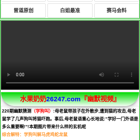
曾道原创
白姐最准
赛马会料
水果奶奶
26247.com
『幽默视频』
220期幽默猜测
（学狗叫）
:母老鼠带孩子在外散步,遭到猫的攻击,母老
鼠学了几声狗叫将猫吓跑。事后,母老鼠语重心长地说:“学好一门外语是
多么重要啊!“!本期图片带来什么样的玄机呢
综合解特：学狗叫解马虎鸡蛇龙鼠