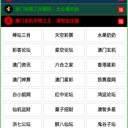
澳门神算三肖爆特←大众爆奔驰
澳门玄机平特之王←准到没庄接
棒坛三肖
天空彩票
水果奶奶
彩客论坛
星空论坛
澳门玄机
澳门资讯
六合之家
香港星彩
澳门神算
澳门星彩
铁算盘网
白小姐网
红中论坛
鸿运论坛
仙机运財
童子招财
澳智多星
洪七公坛
醉八仙坛
鬼谷子坛