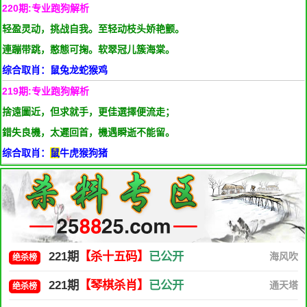
220期:专业跑狗解析
轻盈灵动，挑战自我。至轻动枝头娇艳颤。
連蹦带跳，憨態可掬。软翠冠儿簇海棠。
综合取肖：鼠兔龙蛇猴鸡
219期:专业跑狗解析
捨遠圖近，但求就手，更佳選擇便流走；
錯失良機，太遲回首，機遇瞬逝不能留。
综合取肖：
鼠
牛虎猴狗猪
221期
【杀十五码】
已公开
海风吹
绝杀榜
221期
【琴棋杀肖】
已公开
通天塔
绝杀榜