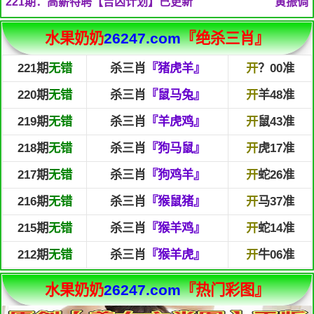
221期：高薪特聘【吉凶计划】已更新
黄振倜
水果奶奶
26247.com
『绝杀三肖』
221期
无错
杀三肖
『猪虎羊』
开
？00准
220期
无错
杀三肖
『鼠马兔』
开
羊48准
219期
无错
杀三肖
『羊虎鸡』
开
鼠43准
218期
无错
杀三肖
『狗马鼠』
开
虎17准
217期
无错
杀三肖
『狗鸡羊』
开
蛇26准
216期
无错
杀三肖
『猴鼠猪』
开
马37准
215期
无错
杀三肖
『猴羊鸡』
开
蛇14准
212期
无错
杀三肖
『猴羊虎』
开
牛06准
水果奶奶
26247.com
『热门彩图』